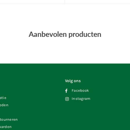
Aanbevolen producten
Volg ons
Facebook
atie
Instagram
heden
etourneren
aarden