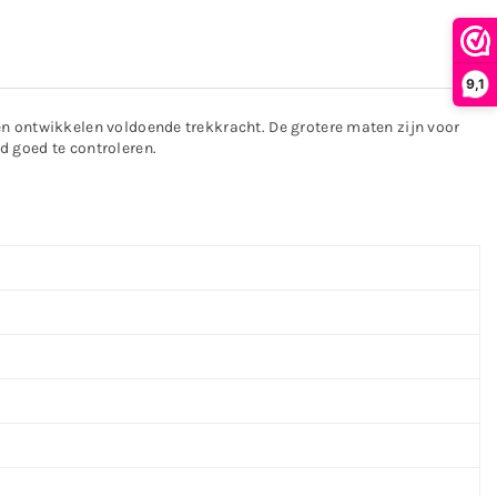
9,1
l en ontwikkelen voldoende trekkracht. De grotere maten zijn voor
nd goed te controleren.