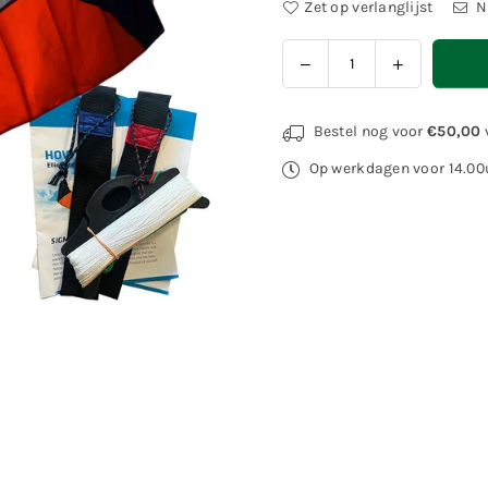
Zet op verlanglijst
N
Hoeveelheid
Bestel nog voor
€50,00
Op werkdagen voor 14.00u