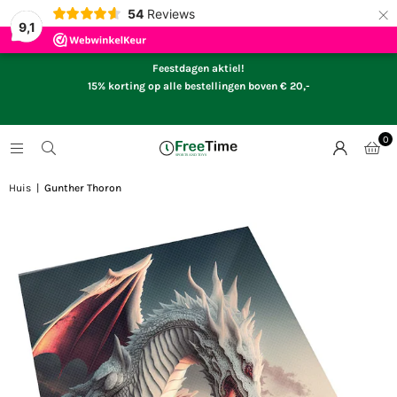
×
54
Reviews
9,1
Feestdagen aktiel!
15% korting op alle bestellingen boven € 20,-
0
Huis
|
Gunther Thoron