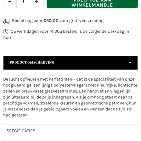
WINKELMANDJE
Bestel nog voor
€50,00
voor gratis verzending
Op werkdagen voor 14.00u besteld is de volgende werkdag in
huis.
PRODUCT OMSCHRIJVING
De lucht opfleuren met herfsttinten – dat is de specialiteit van onze
hoogwaardige, eenlijnige polyestervliegers met kleurrijke, lichtechte
zeilen en breukvaste glasvezelframes. Een handvat en vliegenlijn
zijn uiteraard bij de prijs inbegrepen. Als je omhoog staart naar de
prachtige vormen, stralende kleuren en geometrische patronen, kun
je niet anders dan je gebiologeerd voelen en wensen dat de tijd stil
had gestaan.
SPECIFICATIES