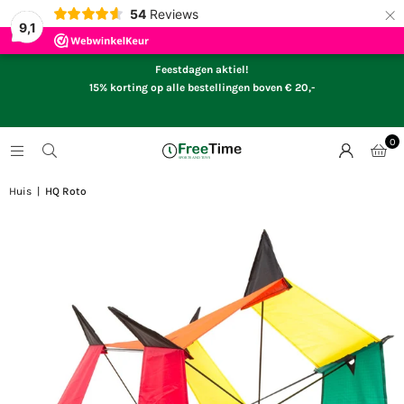
×
54
Reviews
9,1
Feestdagen aktiel!
15% korting op alle bestellingen boven € 20,-
0
Huis
|
HQ Roto