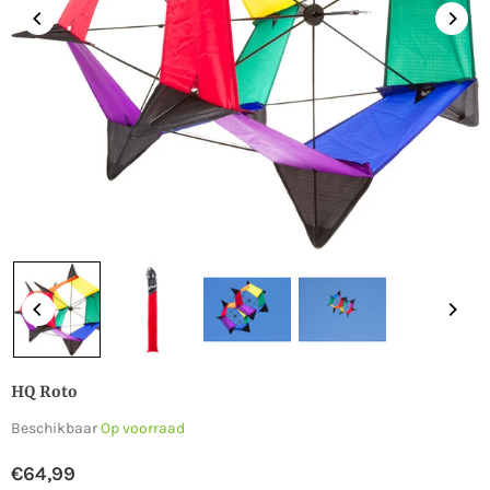
HQ Roto
Beschikbaar
Op voorraad
€64,99
Normale