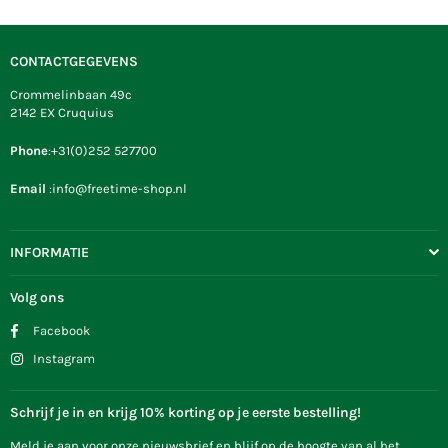
CONTACTGEGEVENS
Crommelinbaan 49c
2142 EX Cruquius
Phone
:+31(0)252 527700
Email
:info@freetime-shop.nl
INFORMATIE
Volg ons
Facebook
Instagram
Schrijf je in en krijg 10% korting op je eerste bestelling!
Meld je aan voor onze nieuwsbrief en blijf op de hoogte van al het