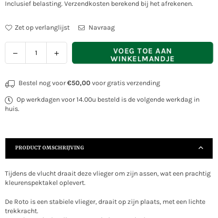
Inclusief belasting.
Verzendkosten
berekend bij het afrekenen.
prijs
Zet op verlanglijst
Navraag
Hoeveelheid
VOEG TOE AAN
WINKELMANDJE
Bestel nog voor
€50,00
voor gratis verzending
Op werkdagen voor 14.00u besteld is de volgende werkdag in
huis.
PRODUCT OMSCHRIJVING
Tijdens de vlucht draait deze vlieger om zijn assen, wat een prachtig
kleurenspektakel oplevert.
De Roto is een stabiele vlieger, draait op zijn plaats, met een lichte
trekkracht.